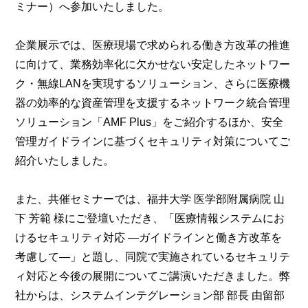
ミナー）へ参加いたしました。
企業展示では、医療現場で求められる働き方改革の推進
に向けて、業務効率化に欠かせない安定したネットワー
ク・無線LANを実現するソリューション、さらに医療機
器の効率的な資産管理を支援するネットワーク統合管理
ソリューション「AMF Plus」をご紹介するほか、安全
管理ガイドラインに基づくセキュリティ対策についてご
紹介いたしました。
また、共催セミナーでは、福井大学 医学部附属病院 山
下 芳範 様にご登壇いただき、「医療情報システムにお
けるセキュリティ対応 ―ガイドラインと働き方改革を
考慮して―」と題し、同院で実施されているセキュリテ
ィ対応と今後の展開についてご講演いただきました。弊
社からは、システムインテグレーション部 部長 由留部