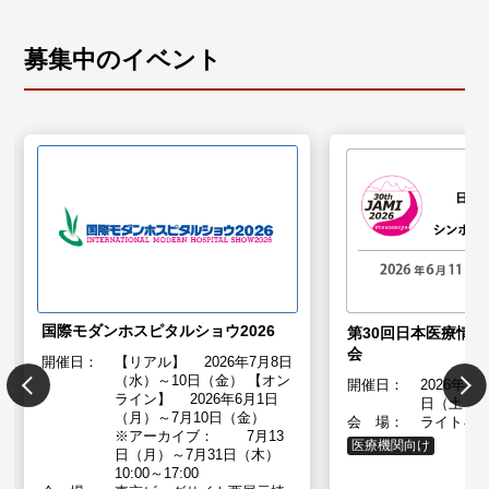
募集中のイベント
国際モダンホスピタルショウ2026
第30回日本医療情
会
開催日：
【リアル】 2026年7月8日
（水）～10日（金） 【オン
開催日：
2026年６
ライン】 2026年6月1日
日（土）
（月）～7月10日（金）
会 場：
ライトキ
※アーカイブ： 7月13
医療機関向け
日（月）～7月31日（木）
10:00～17:00