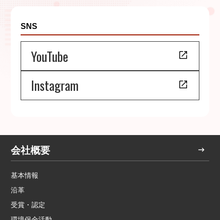
SNS
YouTube
Instagram
会社概要
基本情報
沿革
受賞・認定
環境保全活動