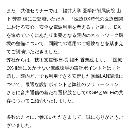
また、共催セミナーでは、福井大学 医学部附属病院 山
下 芳範 様にご登壇いただき、「医療DX時代の医療機関
における安心・安全な電波利用を考える」と題し、DX
を進めていくにあたり重要となる院内のネットワーク環
境の整備について、同院での運用のご経験などを踏まえ
てご講演いただきました。
弊社からは、技術支援部 部長 福田 香奈絵より、「医療
DX推進に欠かせない無線環境の設計ポイントとは」と
題し、院内どこでも利用できる安定した無線LAN環境に
ついて、最適な設計ポイントと弊社のソリューション、
さらに音声通信の新たな選択肢としてsXGPとWi-Fiの共
存についてご紹介いたしました。
多数の方々にご参加いただきまして、誠にありがとうご
ざいました。