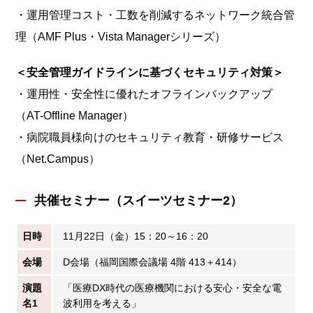
・運用管理コスト・工数を削減するネットワーク統合管
理（AMF Plus・Vista Managerシリーズ）
＜安全管理ガイドラインに基づくセキュリティ対策＞
・運用性・安全性に優れたオフラインバックアップ
（AT-Offline Manager）
・病院職員様向けのセキュリティ教育・研修サービス
（Net.Campus）
共催セミナー（スイーツセミナー2）
日時
11月22日（金）15：20～16：20
会場
D会場（福岡国際会議場 4階 413＋414）
演題
「医療DX時代の医療機関における安心・安全な電
名1
波利用を考える」