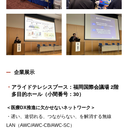
企業展示
アライドテレシスブース：福岡国際会議場 2階
多目的ホール（小間番号：30）
＜医療DX推進に欠かせないネットワーク＞
・遅い、途切れる、つながらない、を解消する無線
LAN（AWC/AWC-CB/AWC-SC）