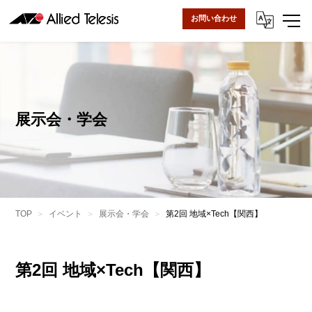
お問い合わせ
展示会・学会
TOP
イベント
展示会・学会
第2回 地域×Tech【関西】
第2回 地域×Tech【関西】