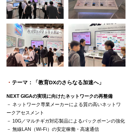
テーマ：「教育DXのさらなる加速へ」
NEXT GIGAの実現に向けたネットワークの再整備
－ ネットワーク専業メーカーによる質の高いネットワ
ークアセスメント
－ 10G／マルチギガ対応製品によるバックボーンの強化
－ 無線LAN（Wi-Fi）の安定稼働・高速通信