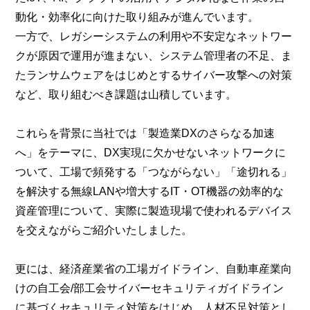
動化・効率化に向けた取り組みが進んでいます。
一方で、レガシーシステムの利用や不安定なネットワー
クが原因で運用が進まない、システム管理者の不足、ま
たランサムウェアをはじめとするサイバー攻撃への対策
など、取り組むべき課題は山積しています。
これらを背景に当社では「製造業DXのさらなる加速
へ」をテーマに、DX実現に欠かせないネットワークに
ついて、工場で頻発する「つながらない」「途切れる」
を解決する無線LANや増大するIT・OT機器の効率的な
資産管理について、実際に製造現場で使われるデバイス
を交えながらご紹介いたしました。
更には、経済産業省の工場ガイドライン、自動車産業向
けの自工会/部工会サイバーセキュリティガイドライン
に基づくセキュリティ対策をはじめ、人材不足対策とし