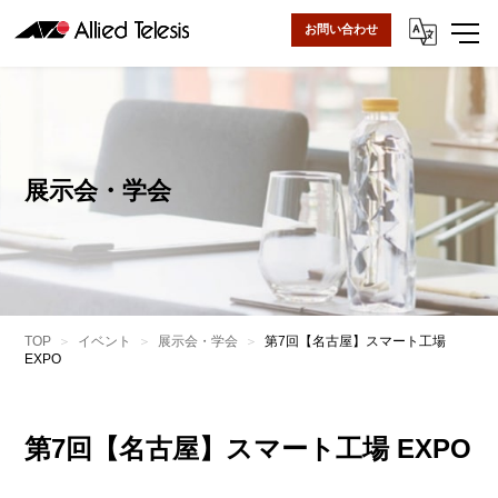
お問い合わせ
展示会・学会
TOP
イベント
展示会・学会
第7回【名古屋】スマート工場
EXPO
第7回【名古屋】スマート工場 EXPO