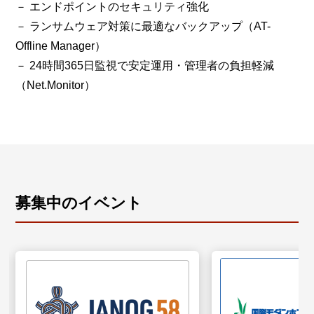
－ エンドポイントのセキュリティ強化
－ ランサムウェア対策に最適なバックアップ（AT-
Offline Manager）
－ 24時間365日監視で安定運用・管理者の負担軽減
（Net.Monitor）
募集中のイベント