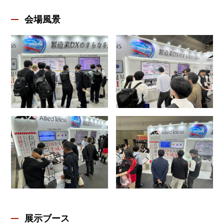
会場風景
展示ブース