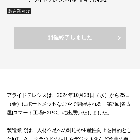
製造業向け
開催終了しました
アライドテレシスは、2024年10月23日（水）から25日
（金）にポートメッセなごやで開催される「第7回[名古
屋]スマート工場EXPO」に出展いたしました。
製造業では、人材不足への対応や生産性向上を目的とし
たIoT、AI、クラウドの活用やデジタル化など作業の自