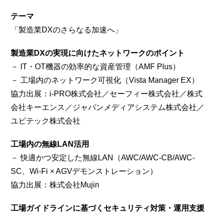
テーマ
「製造業DXのさらなる加速へ」
製造業DXの実現に向けたネットワークのポイント
－ IT・OT機器の効率的な資産管理（AMF Plus）
－ 工場内のネットワーク可視化（Vista Manager EX）
協力出展：i-PRO株式会社／セーフィー株式会社／株式
会社キーエンス／ジャパンメディアシステム株式会社／
ユビテック株式会社
工場内の無線LAN活用
－ 快適かつ安定した無線LAN（AWC/AWC-CB/AWC-
SC、Wi-Fi × AGVデモンストレーション）
協力出展：株式会社Mujin
工場ガイドラインに基づくセキュリティ対策・運用支援