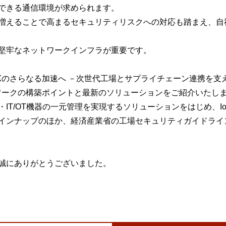
できる通信環境が求められます。
増えることで高まるセキュリティリスクへの対応も踏まえ、自
堅牢なネットワークインフラが重要です。
Xのさらなる加速へ －次世代工場とサプライチェーン連携を支
ワークの構築ポイントと最新のソリューションをご紹介いたし
IT/OT機器の一元管理を実現するソリューションをはじめ、I
インナップのほか、経済産業省の工場セキュリティガイドライ
誠にありがとうございました。