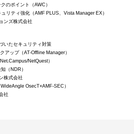
クのポイント（AWC）
ィ強化（AMF PLUS、Vista Manager EX）
ョンズ株式会社
づいたセキュリティ対策
（AT-Offline Manager）
ampus/NetQuest）
検知（NDR）
ン株式会社
Angle OsecT×AMF-SEC）
会社