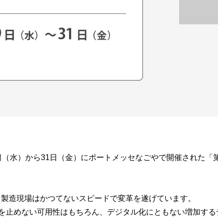
9日（水）から31日（金）にポートメッセなごやで開催された「第
り、製造現場はかつてないスピードで変革を遂げています。
を止めない可用性はもちろん、デジタル化にともない増加する