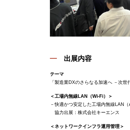
出展内容
テーマ
「製造業DXのさらなる加速へ －次
＜工場内無線LAN（Wi-Fi）＞
－快適かつ安定した工場内無線LAN（AWC
協力出展：株式会社キーエンス
＜ネットワークインフラ運用管理＞