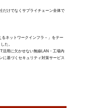
社だけでなくサプライチェーン全体で
えるネットワークインフラ－」をテー
ました。
oT活用に欠かせない無線LAN・工場内
ンに基づくセキュリティ対策サービス