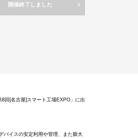
開催終了しました
8回[名古屋]スマート工場EXPO」に出
デバイスの安定利用や管理、また膨大