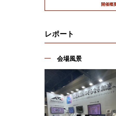
開催概
レポート
会場風景