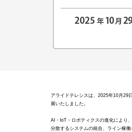
アライドテレシスは、2025年10月2
展いたしました。
AI・IoT・ロボティクスの進化によ
分散するシステムの統合、ライン稼働