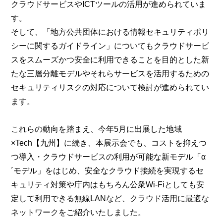
クラウドサービスやICTツールの活用が進められていま
す。
そして、「地方公共団体における情報セキュリティポリ
シーに関するガイドライン」についてもクラウドサービ
スをスムーズかつ安全に利用できることを目的とした新
たな三層分離モデルやそれらサービスを活用するための
セキュリティリスクの対応について検討が進められてい
ます。
これらの動向を踏まえ、今年5月に出展した地域
×Tech【九州】に続き、本展示会でも、コストを抑えつ
つ導入・クラウドサービスの利用が可能な新モデル「α
´モデル」をはじめ、安全なクラウド接続を実現するセ
キュリティ対策や庁内はもちろん公衆Wi-Fiとしても安
定して利用できる無線LANなど、クラウド活用に最適な
ネットワークをご紹介いたしました。