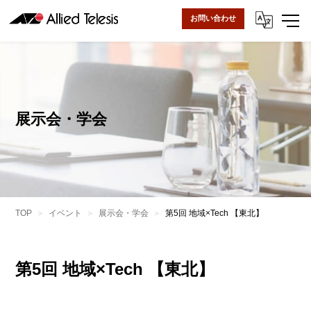
お問い合わせ
展示会・学会
TOP
イベント
展示会・学会
第5回 地域×Tech 【東北】
第5回 地域×Tech 【東北】