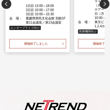
ライン】 
（月）～
1日目 13:00～18:00
※アーカ
2日目 10:00～17:00
日（月）～
3日目 10:00～15:30
10:00～17
会 場：
愛媛県県民文化会館 別館1F
会 場：
東京ビッ
第11会議室／第13会議室
1,2,4ホ
エンタープライズ向け
医療機関向け
開催終了しました
開催終了し