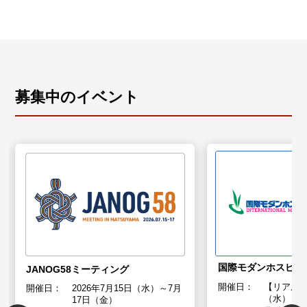
募集中のイベント
国際モダンホスピタル
JANOG58ミーティング
開催日：
【リアル】
開催日：
2026年7月15日（水）～7月
（水）～1
17日（金）