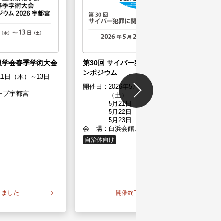
報学会春季学術大会
第30回 サイバー犯罪に関する白浜シ
ンポジウム
11日（木）～13日
開催日：
2026年5月21日（木）～5月23日
ーブ宇都宮
（土）
5月21日（木）12:00～18:55
5月22日（金） 9:40～18:10
5月23日（土） 9:40～13:00
会 場：
白浜会館、白浜町立総合体育館
自治体向け
しました
開催終了しました