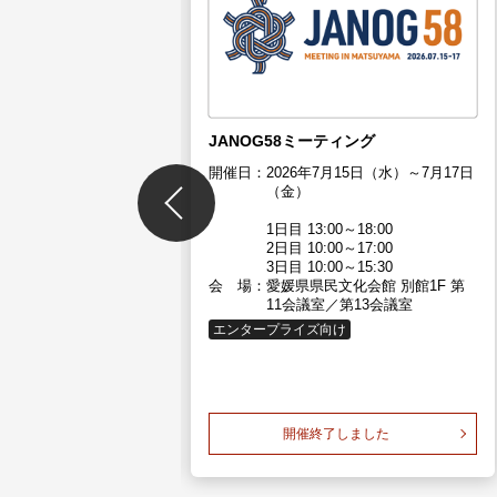
場 EXPO
1月19日（水）～21日
18:00(最終日のみ17:00
JANOG58ミーティング
グサイト 第7・8ホール
テレシスブース番号：
開催日：
2026年7月15日（水）～7月17日
（金）
1日目 13:00～18:00
2日目 10:00～17:00
3日目 10:00～15:30
会 場：
愛媛県県民文化会館 別館1F 第
11会議室／第13会議室
エンタープライズ向け
了しました
開催終了しました