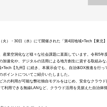
日（火）・30日（水）にて開催された「第4回地域×Tech【東
、産業空洞化など様々な社会課題に直面しています。令和5年
の加速化や、デジタルの活用による地方創生に資する取組みな
×Tech【九州】に続き、本展示会でも、自治体DX推進を行っ
のポイントについてご紹介いたしました。
ビスの利用が可能な弊社独自モデルをはじめ、安全なクラウド
定して利用できる無線LANなど、クラウド活用を見据えた自治