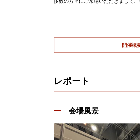
多数の方々にご来場いただきまして、
開催概
レポート
会場風景