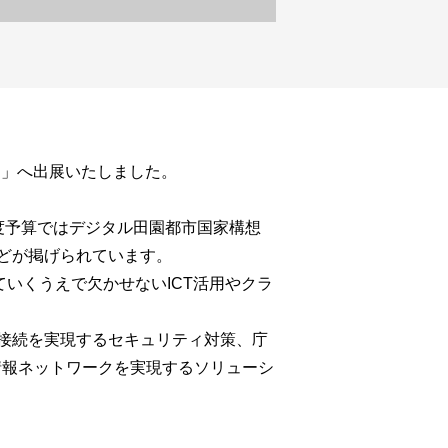
北】」へ出展いたしました。
度予算ではデジタル田園都市国家構想
どが掲げられています。
ていくうえで欠かせないICT活用やクラ
接続を実現するセキュリティ対策、庁
体情報ネットワークを実現するソリューシ