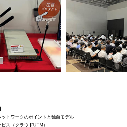
】
報ネットワークのポイントと独自モデル
ービス（クラウドUTM）