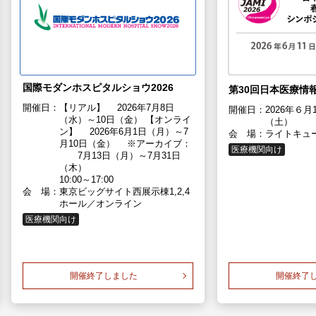
国際モダンホスピタルショウ2026
第30回日本医療情
開催日：
【リアル】 2026年7月8日
開催日：
2026年６月
（水）～10日（金） 【オンライ
（土）
ン】 2026年6月1日（月）～7
会 場：
ライトキュ
月10日（金） ※アーカイブ：
医療機関向け
7月13日（月）～7月31日
（木）
10:00～17:00
会 場：
東京ビッグサイト西展示棟1,2,4
ホール／オンライン
医療機関向け
開催終了しました
開催終了