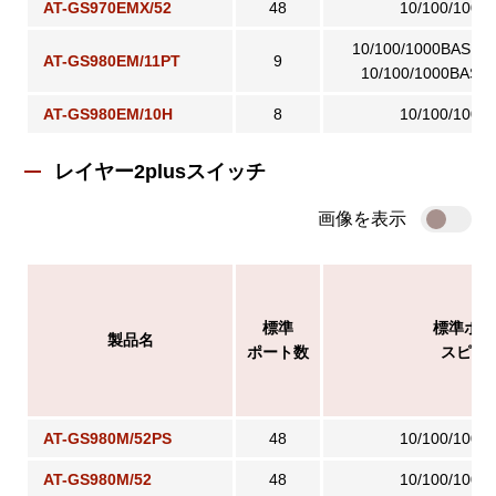
AT-GS970EMX/52
48
10/100/1000
10/100/1000BASE-
AT-GS980EM/11PT
9
10/100/1000BASE-
AT-GS980EM/10H
8
10/100/1000
レイヤー2plusスイッチ
画像を表示
標準
標準ポー
製品名
ポート数
スピー
AT-GS980M/52PS
48
10/100/1000
AT-GS980M/52
48
10/100/1000