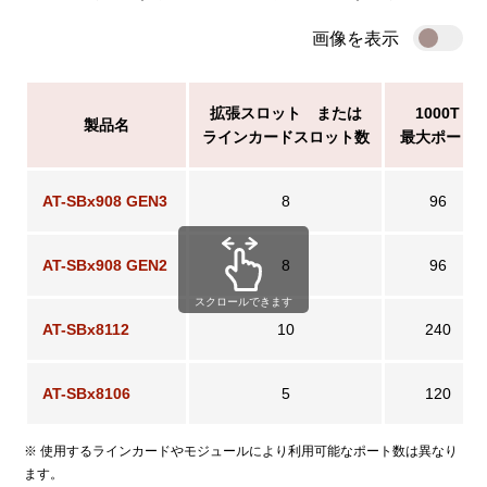
画像を表示
拡張スロット または
1000T
製品名
ラインカードスロット数
最大ポート
AT-SBx908 GEN3
8
96
AT-SBx908 GEN2
8
96
スクロールできます
AT-SBx8112
10
240
AT-SBx8106
5
120
※ 使用するラインカードやモジュールにより利用可能なポート数は異なり
ます。