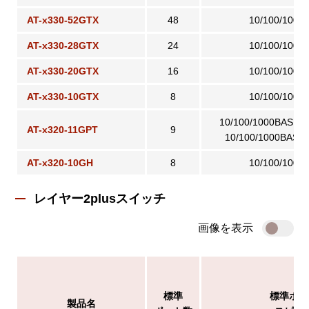
AT-x330-52GTX
48
10/100/1000
AT-x330-28GTX
24
10/100/1000
AT-x330-20GTX
16
10/100/1000
AT-x330-10GTX
8
10/100/1000
10/100/1000BASE-
AT-x320-11GPT
9
10/100/1000BASE-
AT-x320-10GH
8
10/100/1000
レイヤー2plusスイッチ
画像を表示
標準
標準ポー
製品名