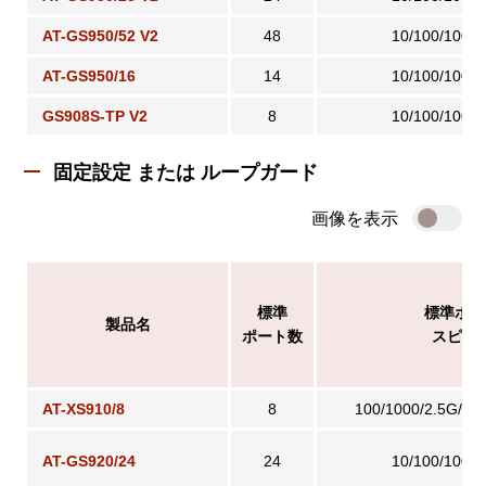
AT-GS950/52 V2
48
10/100/1000
AT-GS950/16
14
10/100/1000
GS908S-TP V2
8
10/100/1000
固定設定 または ループガード
画像を表示
標準
標準ポー
製品名
ポート数
スピー
AT-XS910/8
8
100/1000/2.5G/5
AT-GS920/24
24
10/100/1000