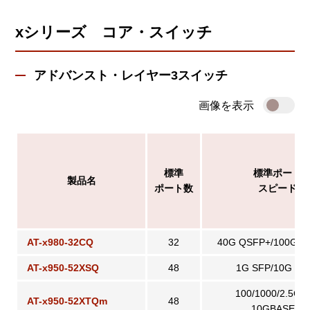
xシリーズ コア・スイッチ
アドバンスト・レイヤー3スイッチ
画像を表示
標準
標準ポート
製品名
ポート数
スピード
AT-x980-32CQ
32
40G QSFP+/100G Q
AT-x950-52XSQ
48
1G SFP/10G SF
100/1000/2.5G/
AT-x950-52XTQm
48
10GBASE-T