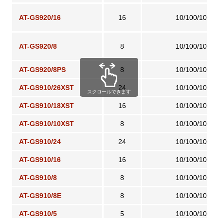
AT-GS920/16
16
10/100/1000
AT-GS920/8
8
10/100/1000
AT-GS920/8PS
8
10/100/1000
AT-GS910/26XST
24
10/100/1000
スクロールできます
AT-GS910/18XST
16
10/100/1000
AT-GS910/10XST
8
10/100/1000
AT-GS910/24
24
10/100/1000
AT-GS910/16
16
10/100/1000
AT-GS910/8
8
10/100/1000
AT-GS910/8E
8
10/100/1000
AT-GS910/5
5
10/100/1000