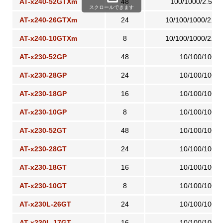
AT-x240-52GTXm
48
100/1000/2.5G
スクロールできます
AT-x240-26GTXm
24
10/100/1000/2.5
AT-x240-10GTXm
8
10/100/1000/2.5
AT-x230-52GP
48
10/100/1000
AT-x230-28GP
24
10/100/1000
AT-x230-18GP
16
10/100/1000
AT-x230-10GP
8
10/100/1000
AT-x230-52GT
48
10/100/1000
AT-x230-28GT
24
10/100/1000
AT-x230-18GT
16
10/100/1000
AT-x230-10GT
8
10/100/1000
AT-x230L-26GT
24
10/100/1000
AT-x230L-17GT
16
10/100/1000