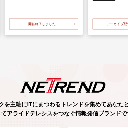
開催終了しました
アーカイブ配
クを主軸に
ITにまつわるトレンド
を集めて
あなた
してアライドテレシスをつなぐ
情報発信ブランド
で