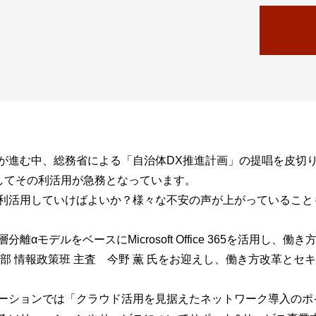
が進む中、総務省による「自治体DX推進計画」の提唱を皮切
そしてその利活用が急務となっています。
利活用していけばよいか？様々な不安の声が上がっていること
αモデルをベースにMicrosoft Office 365を活用し
部 情報政策班 主査 今野 薫 氏をお迎えし、働き方改革と
ーションでは「クラウド活用を見据えたネットワーク導入のポ