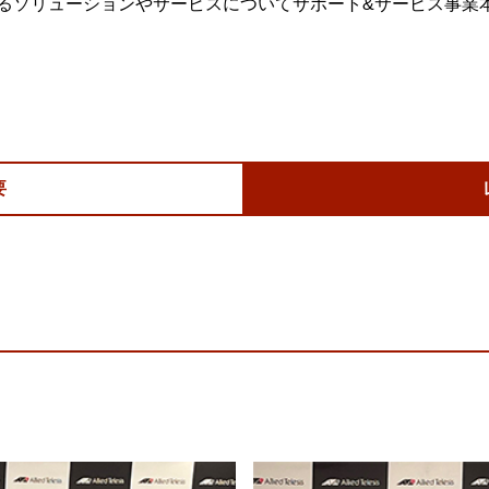
ソリューションやサービスについてサポート&サービス事業本部 I
要