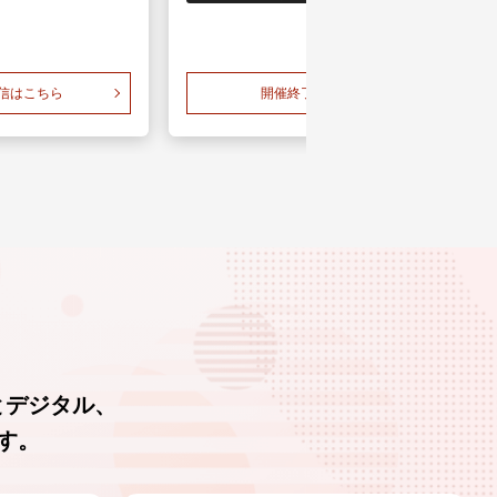
信はこちら
開催終了しました
とデジタル、
す。