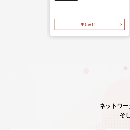
ブ配信はこちら
申し込む
ネットワー
そ