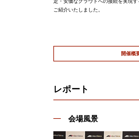
定・安価なクラウドへの接続を実現する
ご紹介いたしました。
開催概
レポート
会場風景