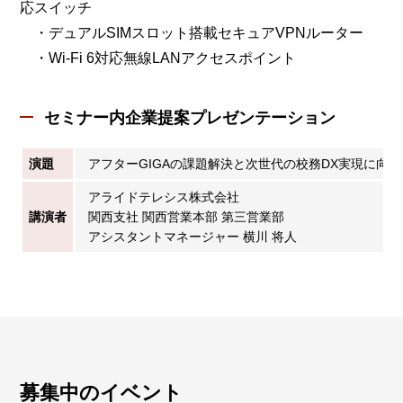
応スイッチ
・デュアルSIMスロット搭載セキュアVPNルーター
・Wi-Fi 6対応無線LANアクセスポイント
セミナー内企業提案プレゼンテーション
演題
アフターGIGAの課題解決と次世代の校務DX実現に向け
アライドテレシス株式会社
講演者
関西支社 関西営業本部 第三営業部
アシスタントマネージャー 横川 将人
募集中のイベント