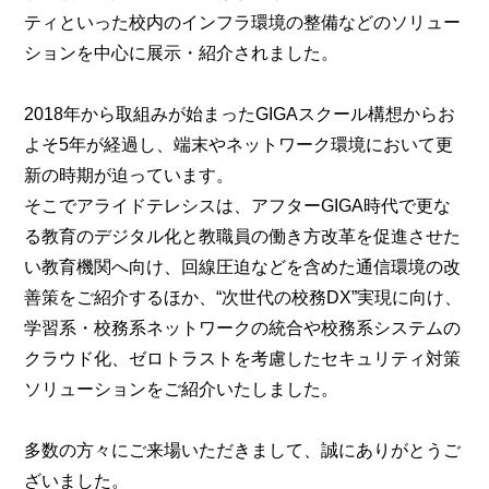
ティといった校内のインフラ環境の整備などのソリュー
ションを中心に展示・紹介されました。
2018年から取組みが始まったGIGAスクール構想からお
よそ5年が経過し、端末やネットワーク環境において更
新の時期が迫っています。
そこでアライドテレシスは、アフターGIGA時代で更な
る教育のデジタル化と教職員の働き方改革を促進させた
い教育機関へ向け、回線圧迫などを含めた通信環境の改
善策をご紹介するほか、“次世代の校務DX”実現に向け、
学習系・校務系ネットワークの統合や校務系システムの
クラウド化、ゼロトラストを考慮したセキュリティ対策
ソリューションをご紹介いたしました。
多数の方々にご来場いただきまして、誠にありがとうご
ざいました。