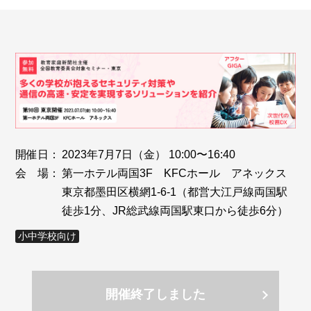
開催日：
2023年7月7日（金） 10:00〜16:40
会 場：
第一ホテル両国3F KFCホール アネックス
東京都墨田区横網1-6-1（都営大江戸線両国駅
徒歩1分、JR総武線両国駅東口から徒歩6分）
小中学校向け
開催終了しました