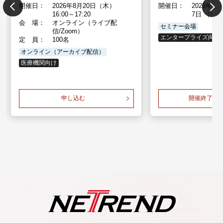
開催日：
2026年8月20日（木）
開催日：
2026年5
16:00～17:20
7日 （火
会 場：
オンライン（ライブ配
セミナー会場
信/Zoom）
エンタープライズ向け
定 員：
100名
オンライン（アーカイブ配信）
医療機関向け
申し込む
開催終了し