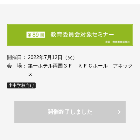
開催日：
2022年7月12日（火）
会 場：
第一ホテル両国３Ｆ ＫＦＣホール アネック
ス
小中学校向け
開催終了しました